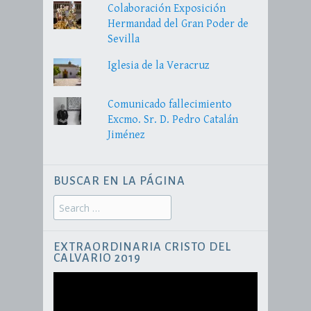
Colaboración Exposición
Hermandad del Gran Poder de
Sevilla
Iglesia de la Veracruz
Comunicado fallecimiento
Excmo. Sr. D. Pedro Catalán
Jiménez
BUSCAR EN LA PÁGINA
Search
for:
EXTRAORDINARIA CRISTO DEL
CALVARIO 2019
Reproductor
de
vídeo