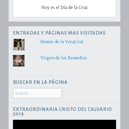
Hoy es el Día de la Cruz
ENTRADAS Y PÁGINAS MAS VISITADAS
Himno de la VeraCruz
Virgen de los Remedios
BUSCAR EN LA PÁGINA
Search
for:
EXTRAORDINARIA CRISTO DEL CALVARIO
2019
Reproductor
de