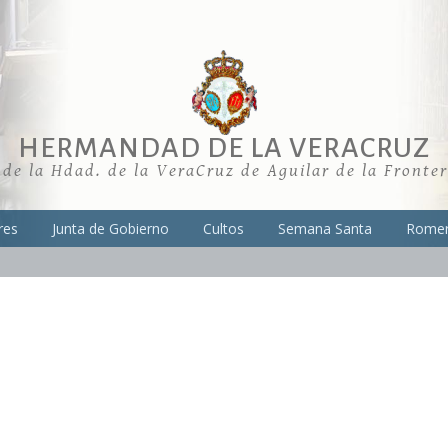
HERMANDAD DE LA VERACRUZ
 de la Hdad. de la VeraCruz de Aguilar de la Fronte
res
Junta de Gobierno
Cultos
Semana Santa
Romer