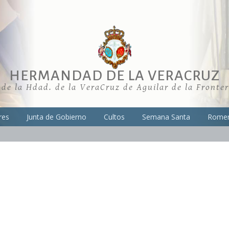
HERMANDAD DE LA VERACRUZ
 de la Hdad. de la VeraCruz de Aguilar de la Fronte
res
Junta de Gobierno
Cultos
Semana Santa
Romer