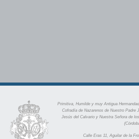
Primitiva, Humilde y muy Antigua Hermandad
Cofradía de Nazarenos de Nuestro Padre 
Jesús del Calvario y Nuestra Señora de lo
(Córdob
Calle Eras 11,
Aguilar de la F