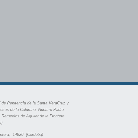
 de Penitencia de la Santa VeraCruz y
Jesús de la Columna, Nuestro Padre
s Remedios de Aguilar de la Frontera
a)
rontera, 14920 (Córdoba)