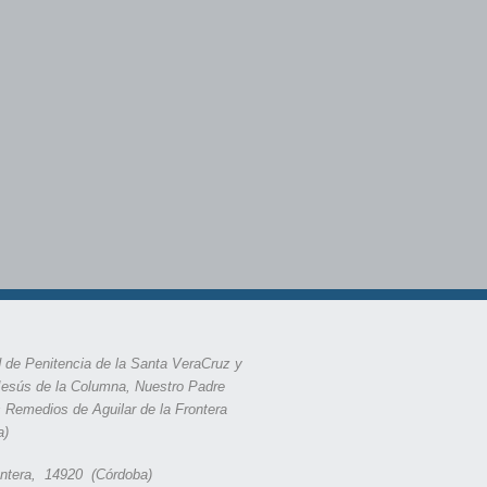
 de Penitencia de la Santa VeraCruz y
Jesús de la Columna, Nuestro Padre
s Remedios de Aguilar de la Frontera
a)
rontera, 14920 (Córdoba)