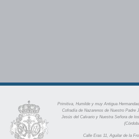
Primitiva, Humilde y muy Antigua Hermandad
Cofradía de Nazarenos de Nuestro Padre 
Jesús del Calvario y Nuestra Señora de lo
(Córdob
Calle Eras 11,
Aguilar de la F