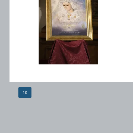
Post
10
navigation