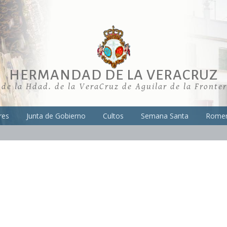
HERMANDAD DE LA VERACRUZ
 de la Hdad. de la VeraCruz de Aguilar de la Fronte
res
Junta de Gobierno
Cultos
Semana Santa
Romer