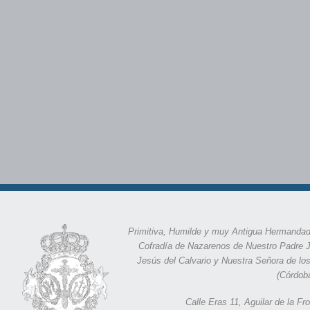
Primitiva, Humilde y muy Antigua Hermandad
Cofradía de Nazarenos de Nuestro Padre 
Jesús del Calvario y Nuestra Señora de lo
(Córdob
Calle Eras 11,
Aguilar de la F