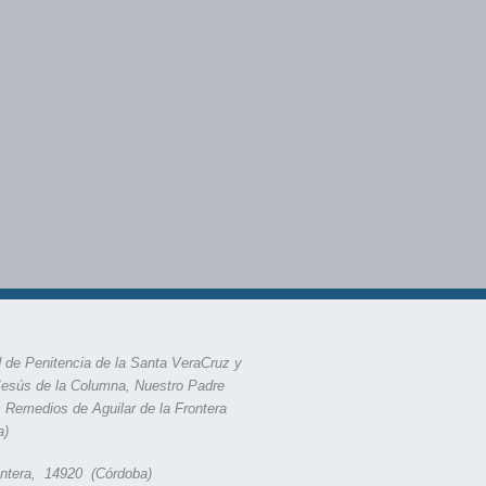
 de Penitencia de la Santa VeraCruz y
Jesús de la Columna, Nuestro Padre
s Remedios de Aguilar de la Frontera
a)
rontera, 14920 (Córdoba)