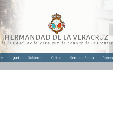
HERMANDAD DE LA VERACRUZ
 de la Hdad. de la VeraCruz de Aguilar de la Fronte
res
Junta de Gobierno
Cultos
Semana Santa
Romer