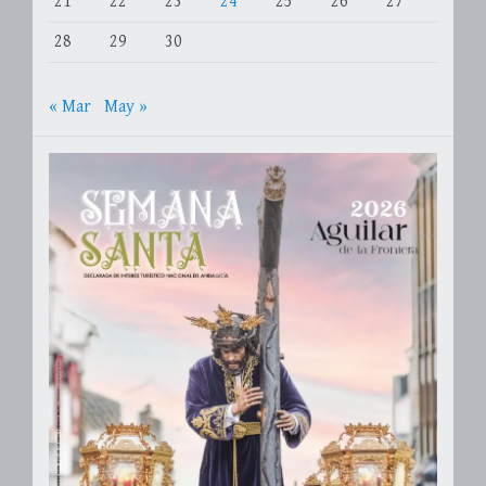
21
22
23
24
25
26
27
28
29
30
« Mar
May »