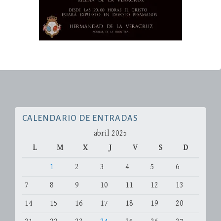
CALENDARIO DE ENTRADAS
abril 2025
L
M
X
J
V
S
D
1
2
3
4
5
6
7
8
9
10
11
12
13
14
15
16
17
18
19
20