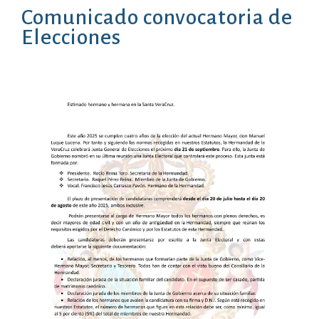
Comunicado convocatoria de
Elecciones
20/07/2025
Noticias
Hdad