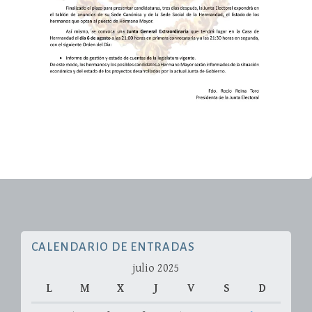
CALENDARIO DE ENTRADAS
julio 2025
L
M
X
J
V
S
D