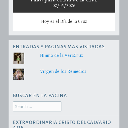
02/05/2026
Hoy es el Día de la Cruz
ENTRADAS Y PÁGINAS MAS VISITADAS
Himno de la VeraCruz
Virgen de los Remedios
BUSCAR EN LA PÁGINA
Search
for:
EXTRAORDINARIA CRISTO DEL CALVARIO
2019