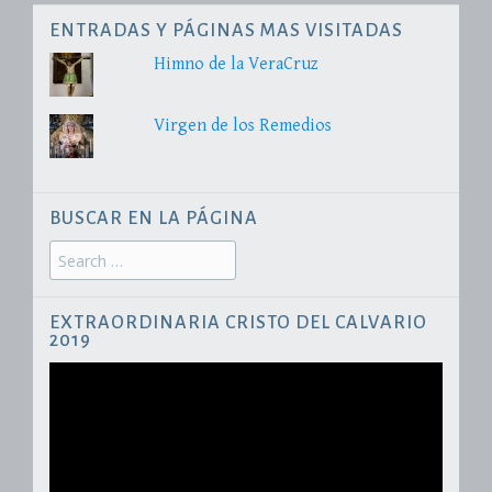
ENTRADAS Y PÁGINAS MAS VISITADAS
Himno de la VeraCruz
Virgen de los Remedios
BUSCAR EN LA PÁGINA
Search
for:
EXTRAORDINARIA CRISTO DEL CALVARIO
2019
Reproductor
de
vídeo