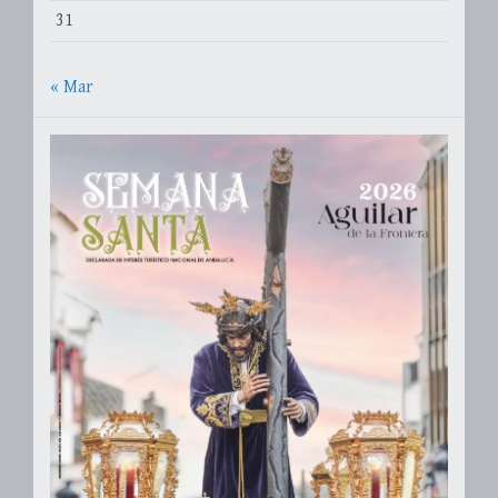
31
« Mar