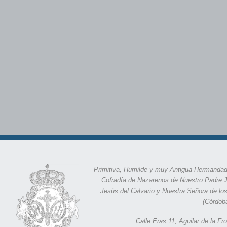
Primitiva, Humilde y muy Antigua Hermandad
Cofradía de Nazarenos de Nuestro Padre 
Jesús del Calvario y Nuestra Señora de lo
(Córdob
Calle Eras 11,
Aguilar de la F