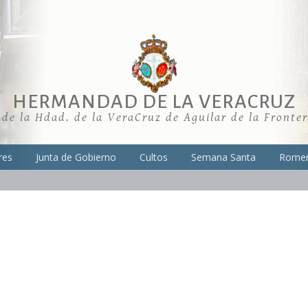
HERMANDAD DE LA VERACRUZ
 de la Hdad. de la VeraCruz de Aguilar de la Fronte
res
Junta de Gobierno
Cultos
Semana Santa
Romer