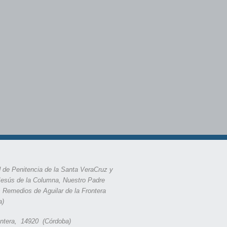
 de Penitencia de la Santa VeraCruz y
Jesús de la Columna, Nuestro Padre
s Remedios de Aguilar de la Frontera
a)
rontera, 14920 (Córdoba)