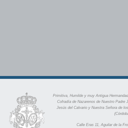
Primitiva, Humilde y muy Antigua Hermandad
Cofradía de Nazarenos de Nuestro Padre 
Jesús del Calvario y Nuestra Señora de lo
(Córdob
Calle Eras 11,
Aguilar de la F