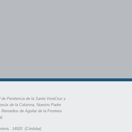
 de Penitencia de la Santa VeraCruz y
Jesús de la Columna, Nuestro Padre
s Remedios de Aguilar de la Frontera
a)
rontera, 14920 (Córdoba)