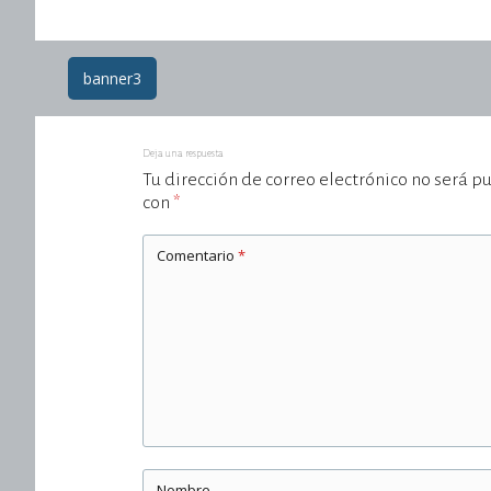
Post
banner3
navigation
Deja una respuesta
Tu dirección de correo electrónico no será p
con
*
Comentario
*
Nombre