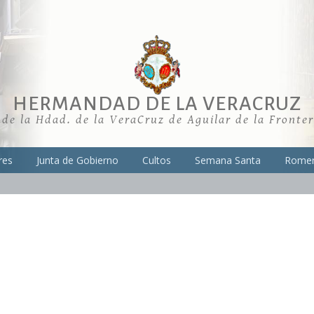
HERMANDAD DE LA VERACRUZ
 de la Hdad. de la VeraCruz de Aguilar de la Fronte
res
Junta de Gobierno
Cultos
Semana Santa
Romer