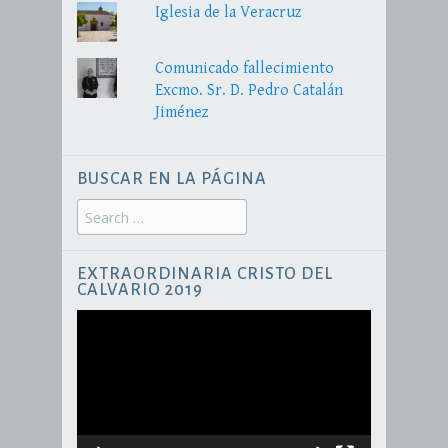
Iglesia de la Veracruz
Comunicado fallecimiento
Excmo. Sr. D. Pedro Catalán
Jiménez
BUSCAR EN LA PÁGINA
Search
for:
EXTRAORDINARIA CRISTO DEL
CALVARIO 2019
Reproductor
de
vídeo