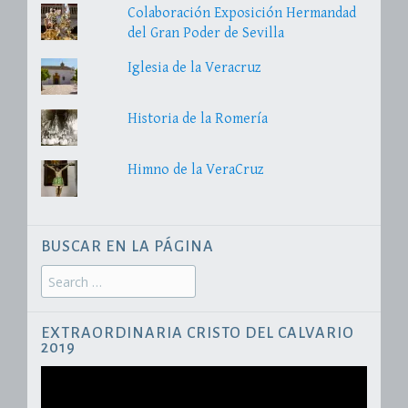
Colaboración Exposición Hermandad
del Gran Poder de Sevilla
Iglesia de la Veracruz
Historia de la Romería
Himno de la VeraCruz
BUSCAR EN LA PÁGINA
Search
for:
EXTRAORDINARIA CRISTO DEL CALVARIO
2019
Reproductor
de