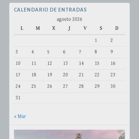
CALENDARIO DE ENTRADAS
agosto 2026
L
M
X
J
V
S
D
1
2
3
4
5
6
7
8
9
10
11
12
13
14
15
16
17
18
19
20
21
22
23
24
25
26
27
28
29
30
31
« Mar