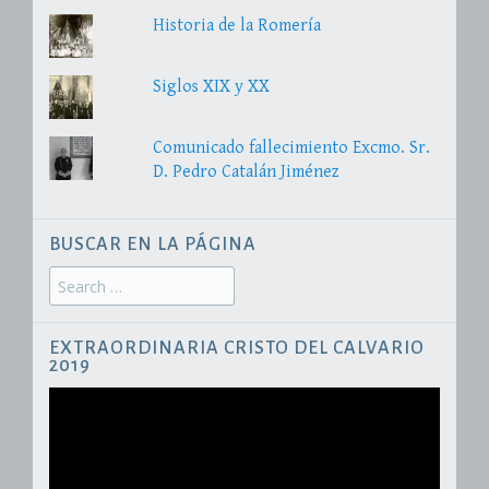
Historia de la Romería
Siglos XIX y XX
Comunicado fallecimiento Excmo. Sr.
D. Pedro Catalán Jiménez
BUSCAR EN LA PÁGINA
Search
for:
EXTRAORDINARIA CRISTO DEL CALVARIO
2019
Reproductor
de
vídeo