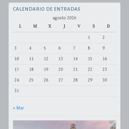
CALENDARIO DE ENTRADAS
agosto 2026
L
M
X
J
V
S
D
1
2
3
4
5
6
7
8
9
10
11
12
13
14
15
16
17
18
19
20
21
22
23
24
25
26
27
28
29
30
31
« Mar