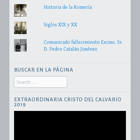
Historia de la Romería
Siglos XIX y XX
Comunicado fallecimiento Excmo. Sr.
D. Pedro Catalán Jiménez
BUSCAR EN LA PÁGINA
Search
for:
EXTRAORDINARIA CRISTO DEL CALVARIO
2019
Reproductor
de
vídeo