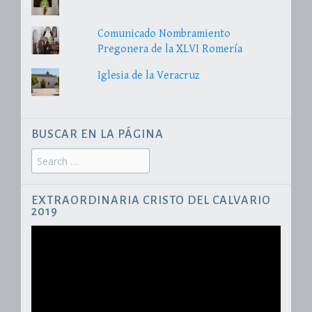
Comunicado Nombramiento
Pregonera de la XLVI Romería
Iglesia de la Veracruz
BUSCAR EN LA PÁGINA
Search
for:
EXTRAORDINARIA CRISTO DEL CALVARIO
2019
Reproductor
de
vídeo