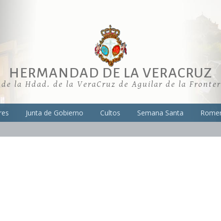
HERMANDAD DE LA VERACRUZ
 de la Hdad. de la VeraCruz de Aguilar de la Fronte
res
Junta de Gobierno
Cultos
Semana Santa
Romer