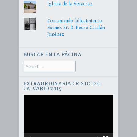
Iglesia de la Veracruz
Comunicado fallecimiento
Excmo. Sr. D. Pedro Catalán
Jiménez
BUSCAR EN LA PÁGINA
Search
for:
EXTRAORDINARIA CRISTO DEL
CALVARIO 2019
Reproductor
de
vídeo