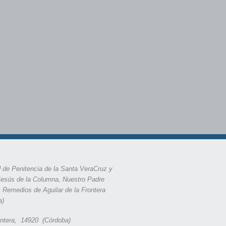
 de Penitencia de la Santa VeraCruz y
Jesús de la Columna, Nuestro Padre
s Remedios de Aguilar de la Frontera
a)
rontera, 14920 (Córdoba)