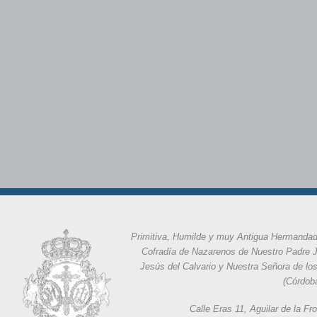
Primitiva, Humilde y muy Antigua Hermandad
Cofradía de Nazarenos de Nuestro Padre 
Jesús del Calvario y Nuestra Señora de lo
(Córdob
Calle Eras 11,
Aguilar de la F