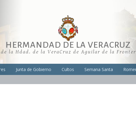
HERMANDAD DE LA VERACRUZ
 de la Hdad. de la VeraCruz de Aguilar de la Fronte
res
Junta de Gobierno
Cultos
Semana Santa
Romer