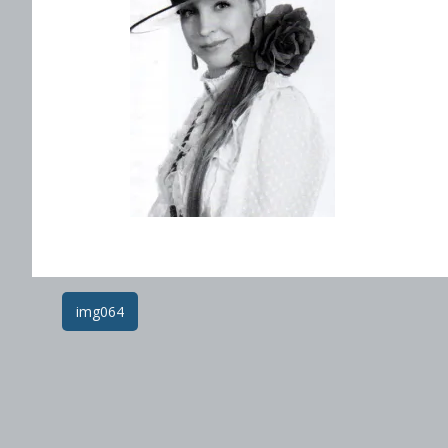
Post
img064
navigation