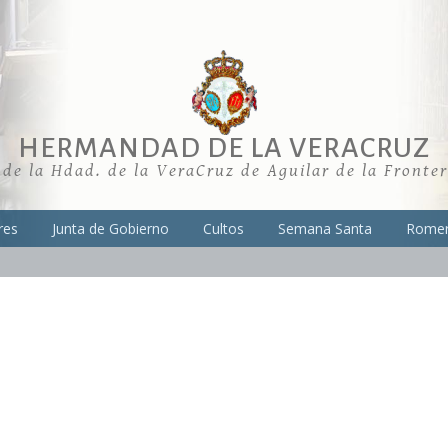
HERMANDAD DE LA VERACRUZ
 de la Hdad. de la VeraCruz de Aguilar de la Fronte
res
Junta de Gobierno
Cultos
Semana Santa
Romer