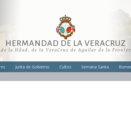
HERMANDAD DE LA VERACRUZ
 de la Hdad. de la VeraCruz de Aguilar de la Fronte
res
Junta de Gobierno
Cultos
Semana Santa
Romer