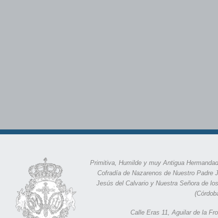
Primitiva, Humilde y muy Antigua Hermandad
Cofradía de Nazarenos de Nuestro Padre 
Jesús del Calvario y Nuestra Señora de lo
(Córdob
Calle Eras 11,
Aguilar de la F