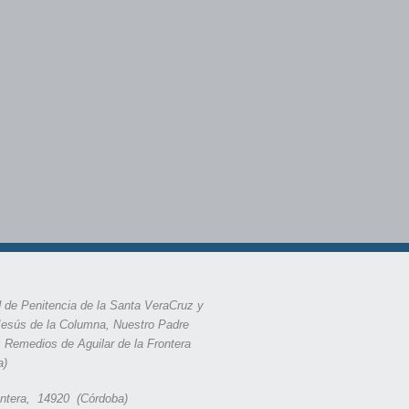
 de Penitencia de la Santa VeraCruz y
Jesús de la Columna, Nuestro Padre
s Remedios de Aguilar de la Frontera
a)
rontera, 14920 (Córdoba)