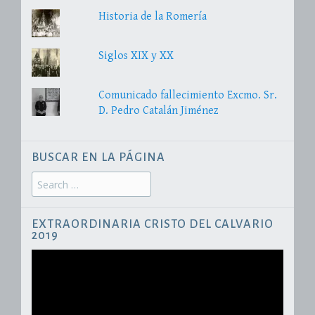
Historia de la Romería
Siglos XIX y XX
Comunicado fallecimiento Excmo. Sr.
D. Pedro Catalán Jiménez
BUSCAR EN LA PÁGINA
Search
for:
EXTRAORDINARIA CRISTO DEL CALVARIO
2019
Reproductor
de
vídeo