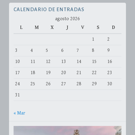
CALENDARIO DE ENTRADAS
agosto 2026
L
M
X
J
V
S
D
1
2
3
4
5
6
7
8
9
10
11
12
13
14
15
16
17
18
19
20
21
22
23
24
25
26
27
28
29
30
31
« Mar