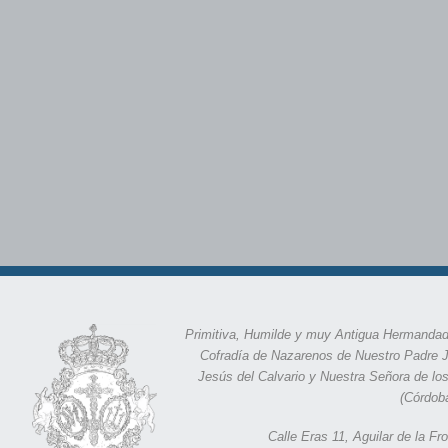
Primitiva, Humilde y muy Antigua Hermandad
Cofradía de Nazarenos de Nuestro Padre 
Jesús del Calvario y Nuestra Señora de lo
(Córdob
Calle Eras 11,
Aguilar de la F