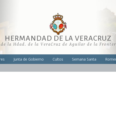
HERMANDAD DE LA VERACRUZ
 de la Hdad. de la VeraCruz de Aguilar de la Fronte
res
Junta de Gobierno
Cultos
Semana Santa
Romer