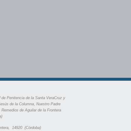
 de Penitencia de la Santa VeraCruz y
Jesús de la Columna, Nuestro Padre
s Remedios de Aguilar de la Frontera
a)
rontera, 14920 (Córdoba)