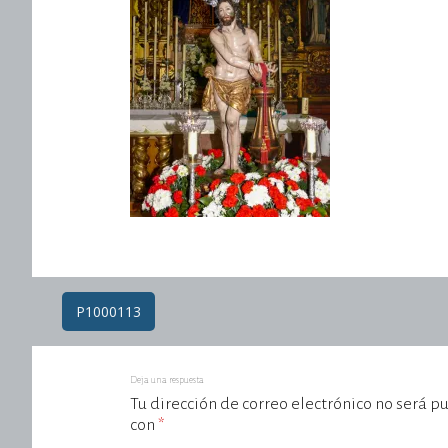
Post
P1000113
navigation
Deja una respuesta
Tu dirección de correo electrónico no será p
con
*