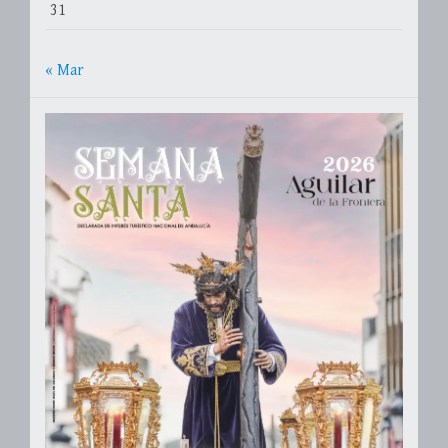
31
« Mar