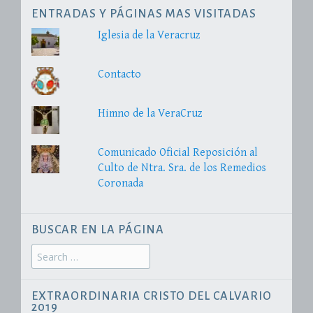
ENTRADAS Y PÁGINAS MAS VISITADAS
Iglesia de la Veracruz
Contacto
Himno de la VeraCruz
Comunicado Oficial Reposición al
Culto de Ntra. Sra. de los Remedios
Coronada
BUSCAR EN LA PÁGINA
Search
for:
EXTRAORDINARIA CRISTO DEL CALVARIO
2019