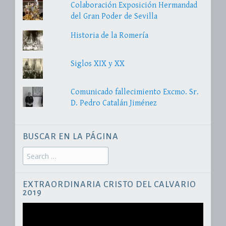
Colaboración Exposición Hermandad
del Gran Poder de Sevilla
Historia de la Romería
Siglos XIX y XX
Comunicado fallecimiento Excmo. Sr.
D. Pedro Catalán Jiménez
BUSCAR EN LA PÁGINA
Search
for:
EXTRAORDINARIA CRISTO DEL CALVARIO
2019
Reproductor
de