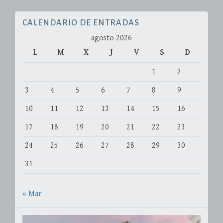
CALENDARIO DE ENTRADAS
agosto 2026
L
M
X
J
V
S
D
1
2
3
4
5
6
7
8
9
10
11
12
13
14
15
16
17
18
19
20
21
22
23
24
25
26
27
28
29
30
31
« Mar