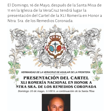
El Domingo, 16 de Mayo, después de la Santa Misa de
12/05/2021
Administradorweb
Noticias
11 en la Iglesia de la VeraCruz tendrá lugar la
Hdad
presentación del Cartel de la XLI Romería en Honor a
Ntra. Sra. de los Remedios Coronada.