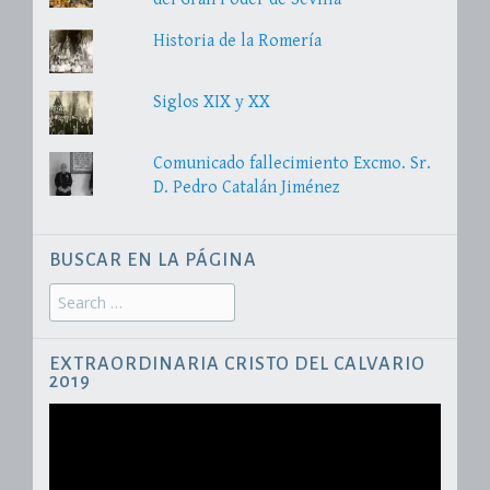
Historia de la Romería
Siglos XIX y XX
Comunicado fallecimiento Excmo. Sr.
D. Pedro Catalán Jiménez
BUSCAR EN LA PÁGINA
Search
for:
EXTRAORDINARIA CRISTO DEL CALVARIO
2019
Reproductor
de
vídeo