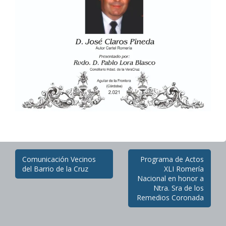
Post
Comunicación Vecinos
Programa de Actos
navigation
del Barrio de la Cruz
XLI Romería
Nacional en honor a
Ntra. Sra de los
Remedios Coronada