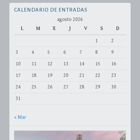
CALENDARIO DE ENTRADAS
agosto 2026
L
M
X
J
V
S
D
1
2
3
4
5
6
7
8
9
10
11
12
13
14
15
16
17
18
19
20
21
22
23
24
25
26
27
28
29
30
31
« Mar