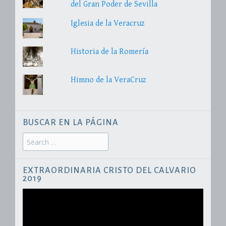
del Gran Poder de Sevilla
Iglesia de la Veracruz
Historia de la Romería
Himno de la VeraCruz
BUSCAR EN LA PÁGINA
Search
for:
EXTRAORDINARIA CRISTO DEL CALVARIO
2019
Reproductor
de
vídeo