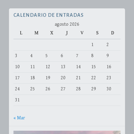
CALENDARIO DE ENTRADAS
agosto 2026
L
M
X
J
V
S
D
1
2
3
4
5
6
7
8
9
10
11
12
13
14
15
16
17
18
19
20
21
22
23
24
25
26
27
28
29
30
31
« Mar