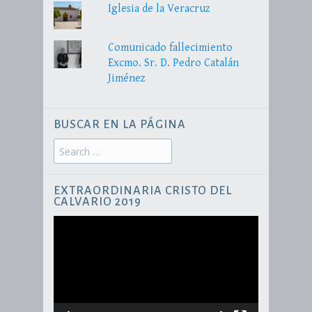
Iglesia de la Veracruz
Comunicado fallecimiento
Excmo. Sr. D. Pedro Catalán
Jiménez
BUSCAR EN LA PÁGINA
Search
for:
EXTRAORDINARIA CRISTO DEL
CALVARIO 2019
Reproductor
de
vídeo