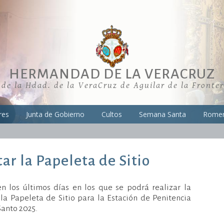
HERMANDAD DE LA VERACRUZ
 de la Hdad. de la VeraCruz de Aguilar de la Fronte
res
Junta de Gobierno
Cultos
Semana Santa
Romer
tar la Papeleta de Sitio
n los últimos días en los que se podrá realizar la
 la Papeleta de Sitio para la Estación de Penitencia
Santo 2025.