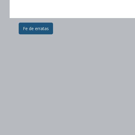
Post
Fe de erratas
navigation