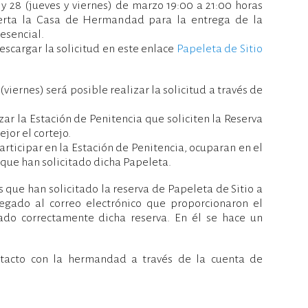
 y 28 (jueves y viernes) de marzo 19:00 a 21:00 horas
erta la Casa de Hermandad para la entrega de la
resencial.
scargar la solicitud en este enlace
Papeleta de Sitio
(viernes) será posible realizar la solicitud a través de
r la Estación de Penitencia que soliciten la Reserva
jor el cortejo.
rticipar en la Estación de Penitencia, ocuparan en el
 que han solicitado dicha Papeleta.
que han solicitado la reserva de Papeleta de Sitio a
legado al correo electrónico que proporcionaron el
ado correctamente dicha reserva. En él se hace un
tacto con la hermandad a través de la cuenta de