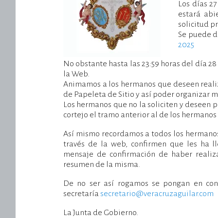
Los días 27
estará abi
solicitud p
Se puede de
2025
No obstante hasta las 23:59 horas del día 28 
la Web.
Animamos a los hermanos que deseen realiza
de Papeleta de Sitio y así poder organizar me
Los hermanos que no la soliciten y deseen pa
cortejo el tramo anterior al de los hermanos
Así mismo recordamos a todos los hermanos 
través de la web, confirmen que les ha l
mensaje de confirmación de haber realiz
resumen de la misma.
De no ser así rogamos se pongan en con
secretaría
secretario@veracruzaguilar.com
La Junta de Gobierno.