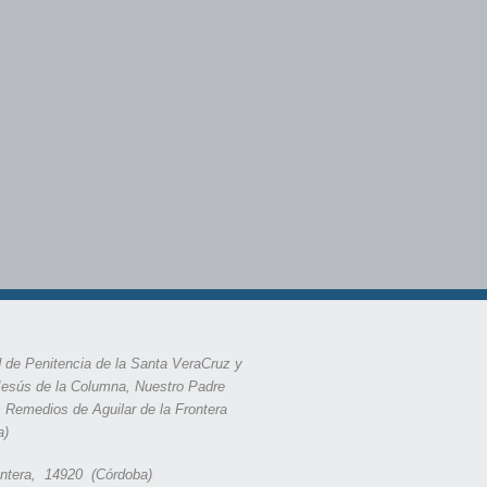
 de Penitencia de la Santa VeraCruz y
Jesús de la Columna, Nuestro Padre
s Remedios de Aguilar de la Frontera
a)
rontera, 14920 (Córdoba)