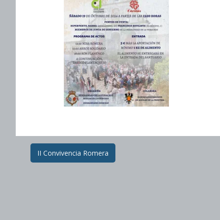
Post
II Convivencia Romera
navigation