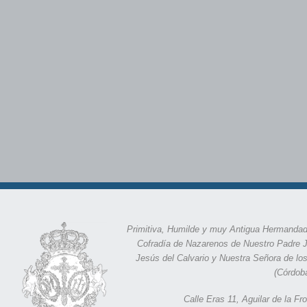
Primitiva, Humilde y muy Antigua Hermandad
Cofradía de Nazarenos de Nuestro Padre 
Jesús del Calvario y Nuestra Señora de lo
(Córdob
Calle Eras 11,
Aguilar de la F