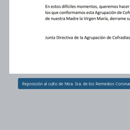
Post
Reposición al culto de Ntra. Sra. de los Remedios Coron
navigation