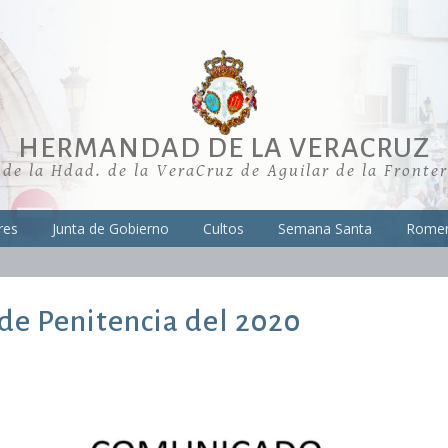
HERMANDAD DE LA VERACRUZ
 de la Hdad. de la VeraCruz de Aguilar de la Fronte
res
Junta de Gobierno
Cultos
Semana Santa
Romer
de Penitencia del 2020